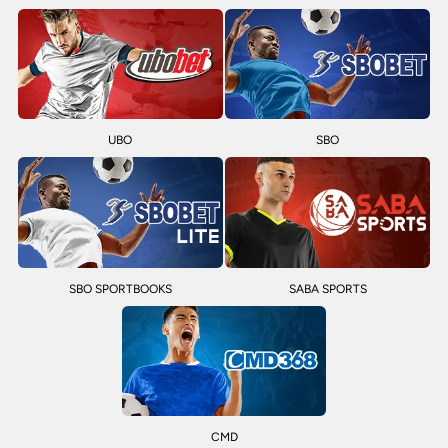
UBO
SBO
SBO SPORTBOOKS
SABA SPORTS
CMD