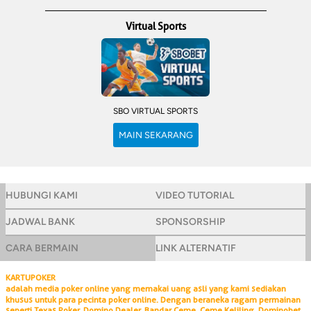
Virtual Sports
SBO VIRTUAL SPORTS
HUBUNGI KAMI
VIDEO TUTORIAL
JADWAL BANK
SPONSORSHIP
CARA BERMAIN
LINK ALTERNATIF
KARTUPOKER
adalah media poker online yang memakai uang asli yang kami sediakan
khusus untuk para pecinta poker online. Dengan beraneka ragam permainan
seperti Texas Poker, Domino Dealer, Bandar Ceme, Ceme Keliling, Dominobet,