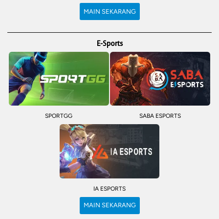
E-Sports
SPORTGG
SABA ESPORTS
IA ESPORTS