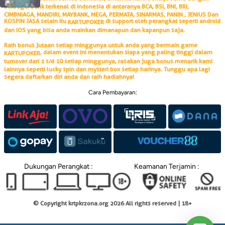
berbagai bank terkenal di indonesia di antaranya BCA, BSI, BNI, BRI,
CIMBNIAGA, MANDIRI, MAYBANK, MEGA, PERMATA, SINARMAS, PANIN , JENIUS Dan
KOSPIN JASA selain itu
di support oleh perangkat seperti android
KARTUPOKER
dan IOS yang bisa anda mainkan dimanapun dan kapanpun saja.
Raih bonus jutaan setiap minggunya untuk anda yang bermain game
, dalam event ini menentukan siapa yang paling tinggi dalam
KARTUPOKER
turnover dari 1 s/d 10 setiap minggunya, rasakan juga bonus menarik kami
lainnya seperti lucky spin dan mysteri box setiap harinya. Tunggu apa lagi
segera daftarkan diri anda dan raih hadiahnya!
Cara Pembayaran:
Dukungan Perangkat :
Keamanan Terjamin :
© Copyright krtpkrzona.org 2026 All rights reserved | 18+