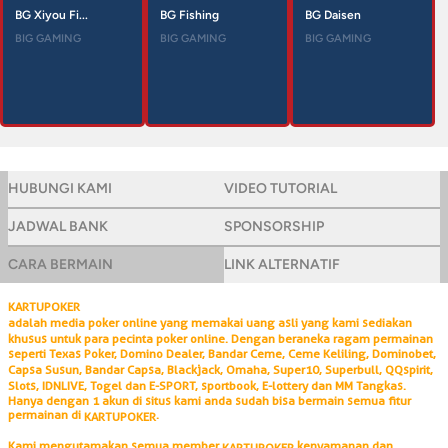
BG Xiyou Fi...
BG Fishing
BG Daisen
BIG GAMING
BIG GAMING
BIG GAMING
HUBUNGI KAMI
VIDEO TUTORIAL
JADWAL BANK
SPONSORSHIP
CARA BERMAIN
LINK ALTERNATIF
KARTUPOKER
adalah media poker online yang memakai uang asli yang kami sediakan
khusus untuk para pecinta poker online. Dengan beraneka ragam permainan
seperti Texas Poker, Domino Dealer, Bandar Ceme, Ceme Keliling, Dominobet,
Capsa Susun, Bandar Capsa, Blackjack, Omaha, Super10, Superbull, QQspirit,
Slots, IDNLIVE, Togel dan E-SPORT, sportbook, E-lottery dan MM Tangkas.
Hanya dengan 1 akun di situs kami anda sudah bisa bermain semua fitur
permainan di
.
KARTUPOKER
Kami mengutamakan semua member
kenyamanan dan
KARTUPOKER