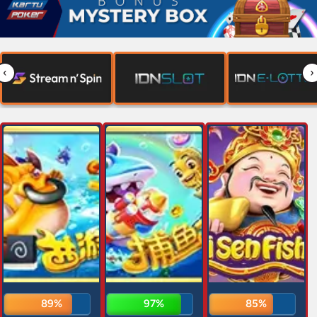
89%
97%
85%